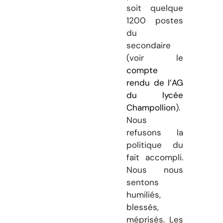
soit quelque
1200 postes
du
secondaire
(voir le
compte
rendu de l’AG
du lycée
Champollion
).
Nous
refusons la
politique du
fait accompli.
Nous nous
sentons
humiliés,
blessés,
méprisés. Les