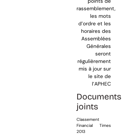
points de
rassemblement,
les mots
d’ordre et les
horaires des
Assemblées
Générales
seront
régulièrement
mis à jour sur
le site de
l’APHEC
Documents
joints
Classement
Financial Times
2013