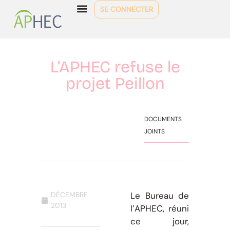
SE CONNECTER
L’APHEC refuse le
projet Peillon
DOCUMENTS
JOINTS
DÉCEMBRE
Le Bureau de
2013
l’APHEC, réuni
ce jour,