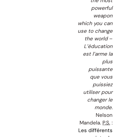
the most
powerful
weapon
which you can
use to change
the world
–
L’éducation
est l’arme la
plus
puissante
que vous
puissiez
utiliser pour
changer le
monde.
Nelson
Mandela.
P.S.
:
Les différents