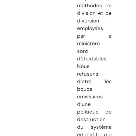
méthodes de
division et de
diversion
employées
par le
ministère
sont
détestables.
Nous
refusons
d’être les
boucs
émissaires
d’une
politique de
destruction
du système
éducatif qui