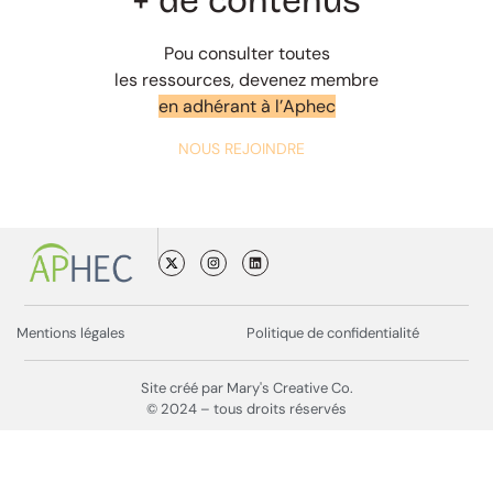
+ de contenus
Pou consulter toutes
les ressources, devenez membre
en adhérant à l’Aphec
NOUS REJOINDRE
Mentions légales
Politique de confidentialité
Site créé par Mary's Creative Co.
© 2024 – tous droits réservés