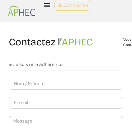
SE CONNECTER
Contactez l’
APHEC
Vous 
Conta