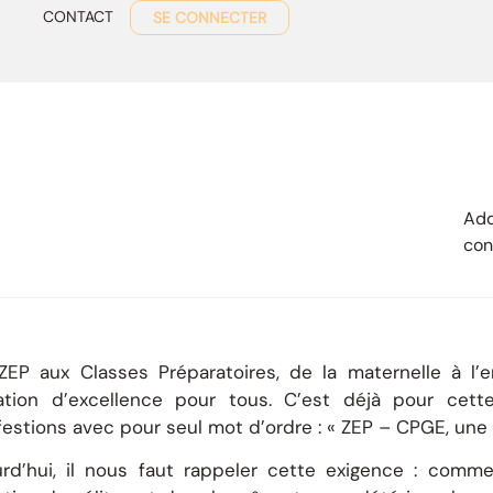
CONTACT
SE CONNECTER
Add
con
ZEP aux Classes Préparatoires, de la maternelle à l
ation d’excellence pour tous. C’est déjà pour cet
estions avec pour seul mot d’ordre : « ZEP – CPGE, une
urd’hui, il nous faut rappeler cette exigence : comme