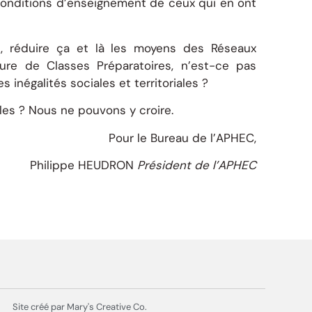
conditions d’enseignement de ceux qui en ont
is, réduire ça et là les moyens des Réseaux
ure de Classes Préparatoires, n’est-ce pas
 inégalités sociales et territoriales ?
lles ? Nous ne pouvons y croire.
Pour le Bureau de l’APHEC,
Philippe HEUDRON
Président de l’APHEC
Site créé par Mary's Creative Co.