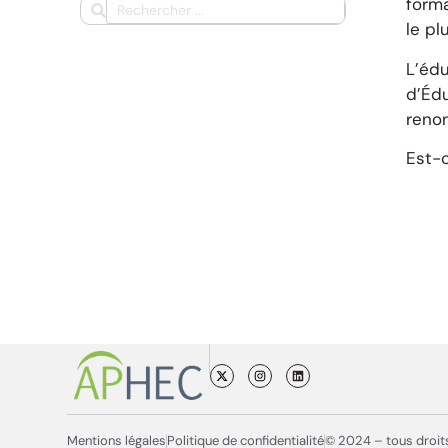
form
le pl
L’éd
d’Éd
renon
Est-c
Mentions légales
Politique de confidentialité
© 2024 – tous droit