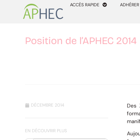
ACCÈS RAPIDE
ADHÉRER
Position de l’APHEC 2014
DÉCEMBRE 2014
Des 
form
manif
EN DÉCOUVRIR PLUS
Aujo