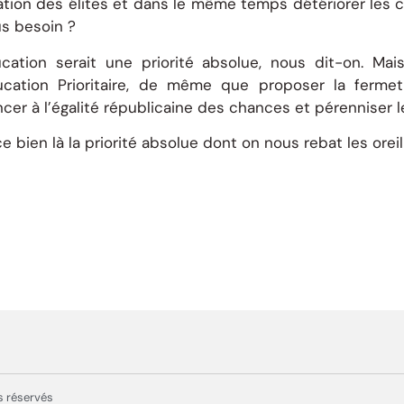
ation des élites et dans le même temps détériorer les 
us besoin ?
ucation serait une priorité absolue, nous dit-on. Ma
ucation Prioritaire, de même que proposer la fermet
cer à l’égalité républicaine des chances et pérenniser les
e bien là la priorité absolue dont on nous rebat les orei
s réservés