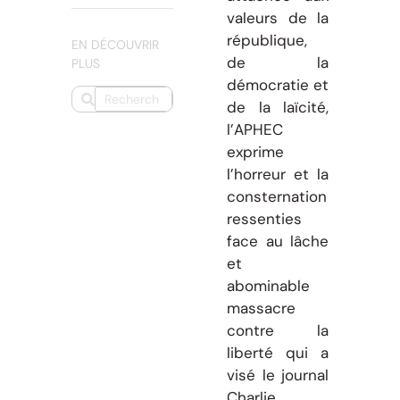
valeurs de la
république,
EN DÉCOUVRIR
de la
PLUS
démocratie et
de la laïcité,
l’APHEC
exprime
l’horreur et la
consternation
ressenties
face au lâche
et
abominable
massacre
contre la
liberté qui a
visé le journal
Charlie