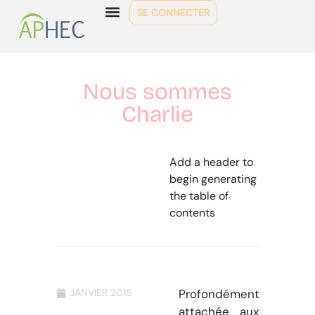
SE CONNECTER
Nous sommes
Charlie
Add a header to
begin generating
the table of
contents
JANVIER 2015
Profondément
attachée aux