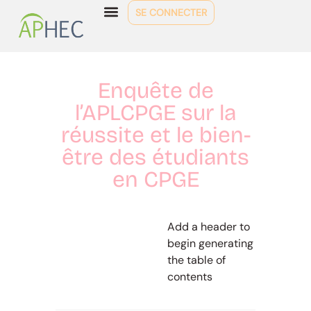
SE CONNECTER
Enquête de
l’APLCPGE sur la
réussite et le bien-
être des étudiants
en CPGE
Add a header to
begin generating
the table of
contents