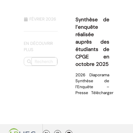
FÉVRIER 2026
Synthèse de
l’enquête
réalisée
auprès des
EN DÉCOUVRIR
étudiants de
PLUS
CPGE en
octobre 2025
2026 Diaporama
Synthèse de
l’Enquête –
Presse
Télécharger