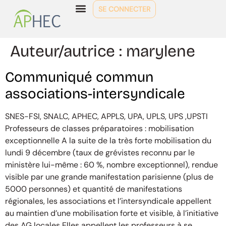
SE CONNECTER
Auteur/autrice :
marylene
Communiqué commun
associations-intersyndicale
SNES-FSI, SNALC, APHEC, APPLS, UPA, UPLS, UPS ,UPSTI
Professeurs de classes préparatoires : mobilisation
exceptionnelle A la suite de la très forte mobilisation du
lundi 9 décembre (taux de grévistes reconnu par le
ministère lui-même : 60 %, nombre exceptionnel), rendue
visible par une grande manifestation parisienne (plus de
5000 personnes) et quantité de manifestations
régionales, les associations et l’intersyndicale appellent
au maintien d’une mobilisation forte et visible, à l’initiative
des AG locales Elles appellent les professeurs à se