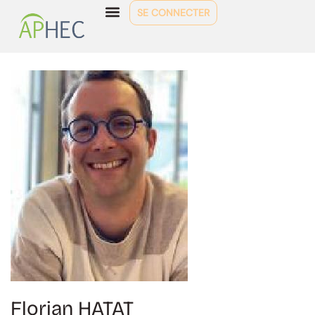
SE CONNECTER
Florian HATAT