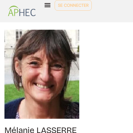
SE CONNECTER
Mélanie LASSERRE